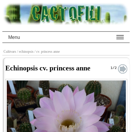
Menu
Cultivars
/ echinopsis
/ cv. princess anne
Echinopsis cv. princess anne
1/2