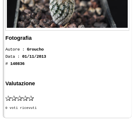
Fotografia
Autore :
Groucho
Data :
01/11/2013
#
140836
Valutazione
0 voti ricevuti