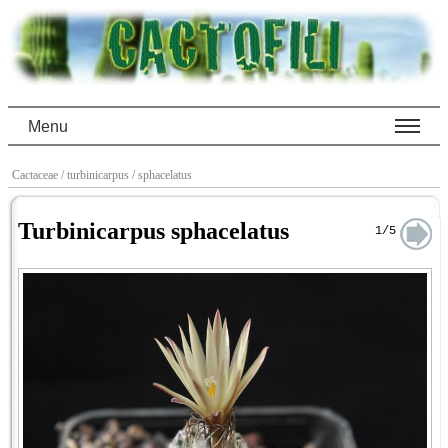
Menu
Cactaceae
/ turbinicarpus
/ sphacelatus
Turbinicarpus sphacelatus
1/5