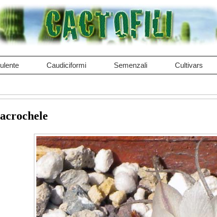
ulente
Caudiciformi
Semenzali
Cultivars
acrochele