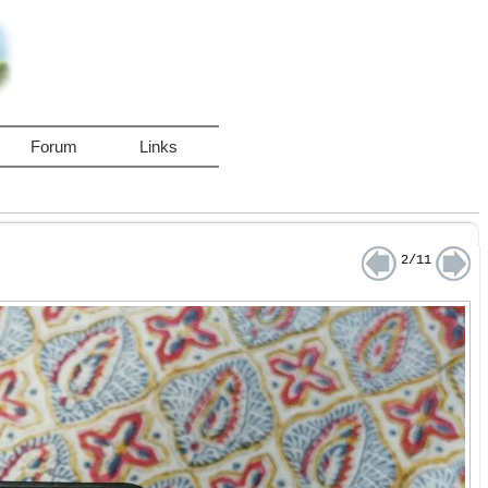
Forum
Links
2/11