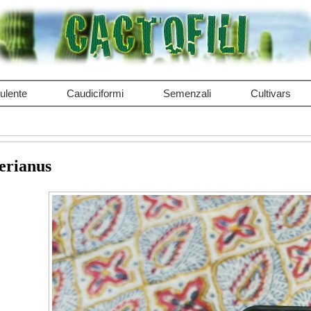
ulente
Caudiciformi
Semenzali
Cultivars
erianus