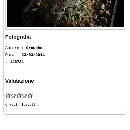
Fotografia
Autore :
Groucho
Data :
23/03/2014
#
146781
Valutazione
0 voti ricevuti