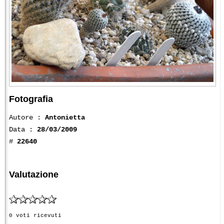
Fotografia
Autore :
Antonietta
Data :
28/03/2009
#
22640
Valutazione
0 voti ricevuti