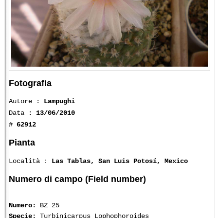
Fotografia
Autore :
Lampughi
Data :
13/06/2010
#
62912
Pianta
Località :
Las Tablas, San Luis Potosí, Mexico
Numero di campo (Field number)
Numero:
BZ 25
Specie:
Turbinicarpus Lophophoroides