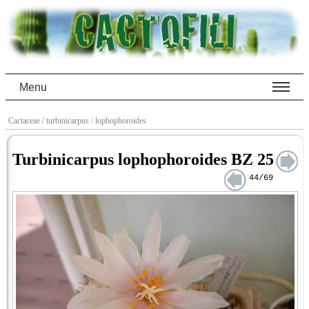
Menu
Cactaceae
/ turbinicarpus
/ lophophoroides
Turbinicarpus lophophoroides BZ 25
44/69