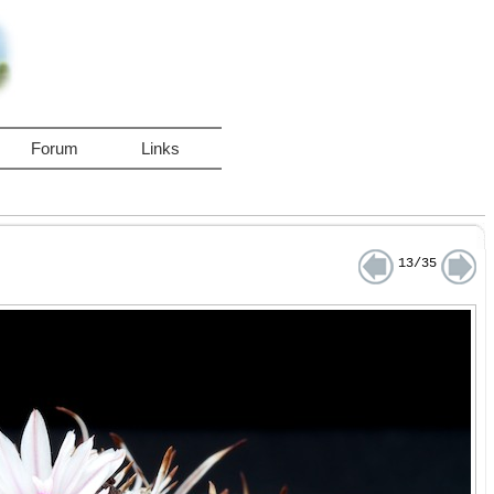
Forum
Links
13/35