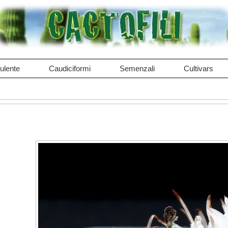
ulente
Caudiciformi
Semenzali
Cultivars