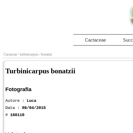
Cactaceae
Succ
Cactaceae
/ turbinicarpus
/ bonatzii
Turbinicarpus bonatzii
Fotografia
Autore :
Luca
Data :
08/04/2015
#
188110