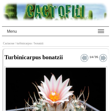
Menu
Cactaceae
/ turbinicarpus
/ bonatzii
Turbinicarpus bonatzii
14/35