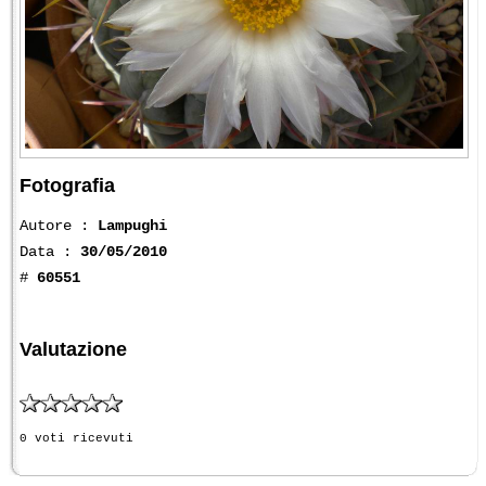
Fotografia
Autore :
Lampughi
Data :
30/05/2010
#
60551
Valutazione
0 voti ricevuti