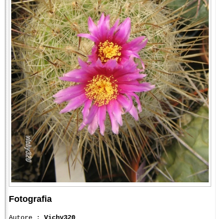
Fotografia
Autore :
Vichy320