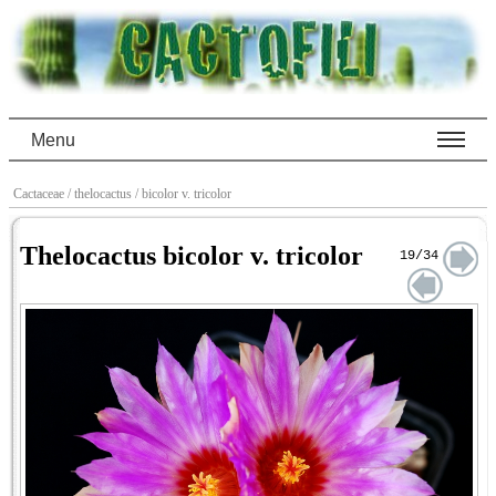
Menu
Cactaceae
/ thelocactus
/ bicolor v. tricolor
Thelocactus bicolor v. tricolor
19/34