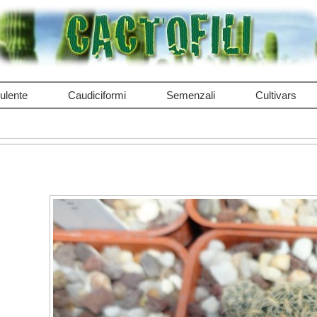
ulente
Caudiciformi
Semenzali
Cultivars