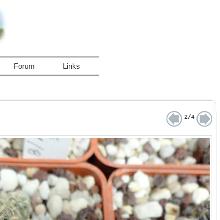
Forum
Links
2/4