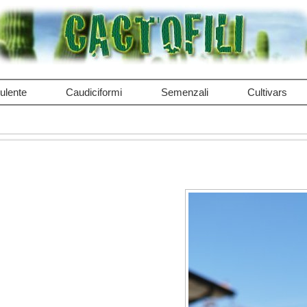
ulente
Caudiciformi
Semenzali
Cultivars