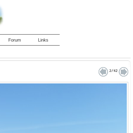
Forum
Links
2/42