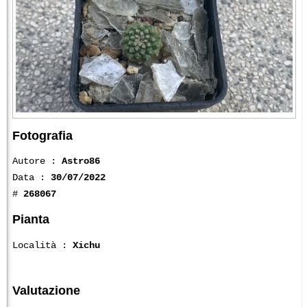
Fotografia
Autore :
Astro86
Data :
30/07/2022
#
268067
Pianta
Località :
Xichu
Valutazione