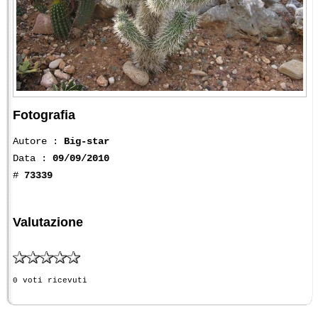
Fotografia
Autore :
Big-star
Data :
09/09/2010
#
73339
Valutazione
0 voti ricevuti