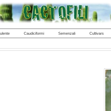
ulente
Caudiciformi
Semenzali
Cultivars