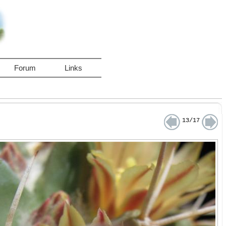
Forum
Links
13/17