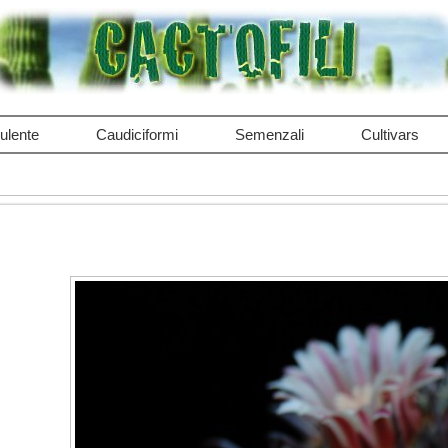
ulente
Caudiciformi
Semenzali
Cultivars