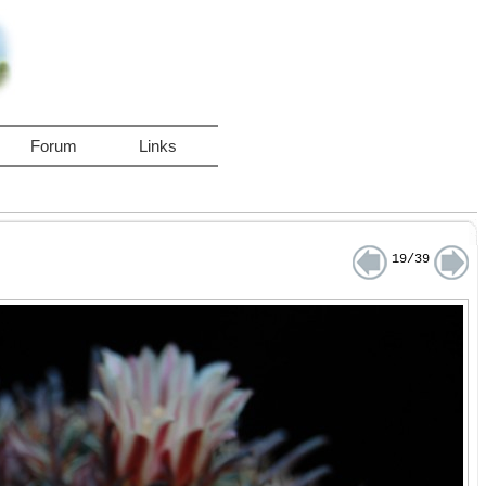
Forum
Links
19/39