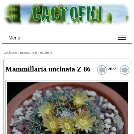
Menu
Cactaceae
/ mammillaria
/ uncinata
Mammillaria uncinata Z 86
25/39