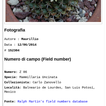
Fotografia
Autore :
Maurillio
Data :
12/06/2014
#
152304
Numero di campo (Field number)
Numero:
Z 86
Specie:
Mammillaria Uncinata
Collezionista:
Carlo Zanovello
Località:
Balneario de Lourdes, San Luis Potosí,
Mexico
Fonte:
Ralph Martin's field numbers database