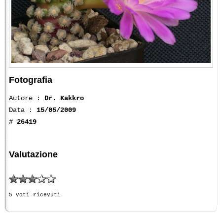
Fotografia
Autore :
Dr. Kakkro
Data :
15/05/2009
#
26419
Valutazione
5 voti ricevuti