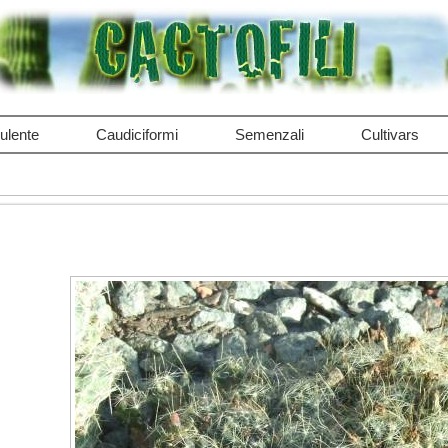
ulente
Caudiciformi
Semenzali
Cultivars