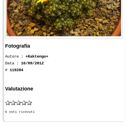
Fotografia
Autore :
+Kaktengo+
Data :
16/09/2012
#
119204
Valutazione
0 voti ricevuti