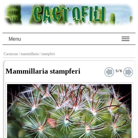
Menu
Cactaceae
/ mammillaria
/ stampferi
Mammillaria stampferi
5/6