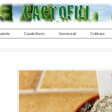
ulente
Caudiciformi
Semenzali
Cultivars