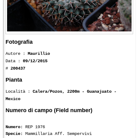
Fotografia
Autore :
Maurillio
Data :
09/12/2015
#
200437
Pianta
Località :
Calera/Pozos, 2200m - Guanajuato -
Mexico
Numero di campo (Field number)
Numero:
REP 1976
Specie:
Mammillaria Aff. Sempervivi