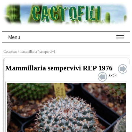
Menu
Cactaceae
/ mammillaria
/ sempervivi
Mammillaria sempervivi REP 1976
3/24