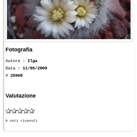
Fotografia
Autore :
Ilga
Data :
11/05/2009
#
25960
Valutazione
0 voti ricevuti