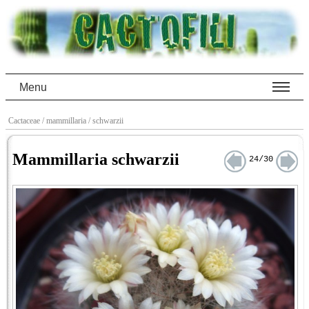
Menu
Cactaceae
/ mammillaria
/ schwarzii
Mammillaria schwarzii
24/30