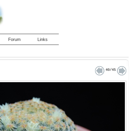
Forum
Links
40/45