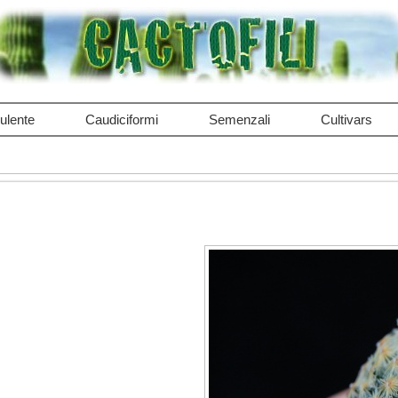
ulente
Caudiciformi
Semenzali
Cultivars