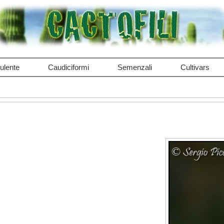
ulente
Caudiciformi
Semenzali
Cultivars