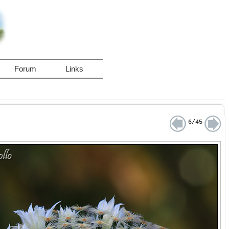
Forum
Links
6/45