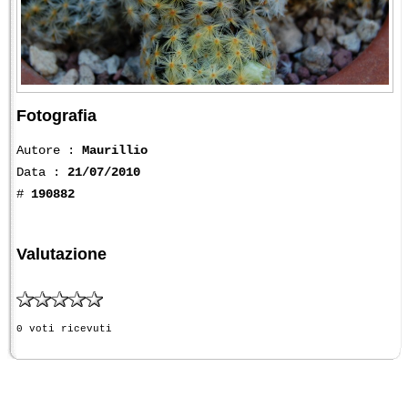
Fotografia
Autore :
Maurillio
Data :
21/07/2010
#
190882
Valutazione
0 voti ricevuti