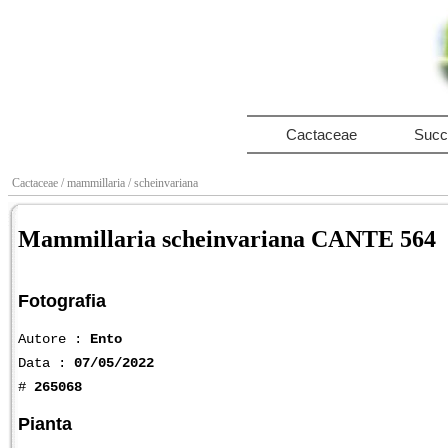
Cactaceae
Succ
Cactaceae
/ mammillaria
/ scheinvariana
Mammillaria scheinvariana CANTE 564
Fotografia
Autore :
Ento
Data :
07/05/2022
#
265068
Pianta