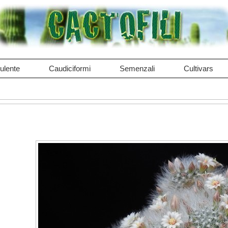
ulente
Caudiciformi
Semenzali
Cultivars