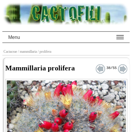
Menu
Cactaceae
/ mammillaria
/ prolifera
Mammillaria prolifera
38/55