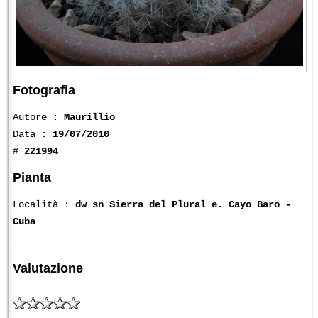
Fotografia
Autore :
Maurillio
Data :
19/07/2010
#
221994
Pianta
Località :
dw sn Sierra del Plural e. Cayo Baro -
Cuba
Valutazione