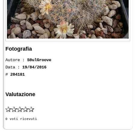
Fotografia
Autore :
S0ulGroove
Data :
19/04/2016
#
204181
Valutazione
0 voti ricevuti