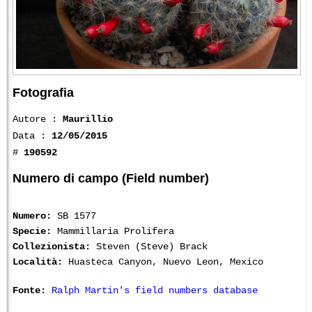
Fotografia
Autore :
Maurillio
Data :
12/05/2015
#
190592
Numero di campo (Field number)
Numero:
SB 1577
Specie:
Mammillaria Prolifera
Collezionista:
Steven (Steve) Brack
Località:
Huasteca Canyon, Nuevo Leon, Mexico
Fonte:
Ralph Martin's field numbers database