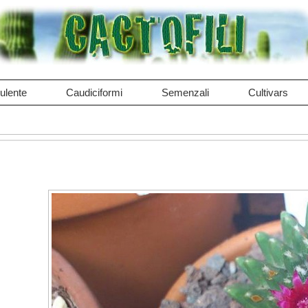
ulente
Caudiciformi
Semenzali
Cultivars