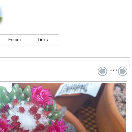
Forum
Links
8/20