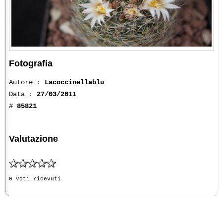
Fotografia
Autore :
Lacoccinellablu
Data :
27/03/2011
#
85821
Valutazione
0 voti ricevuti