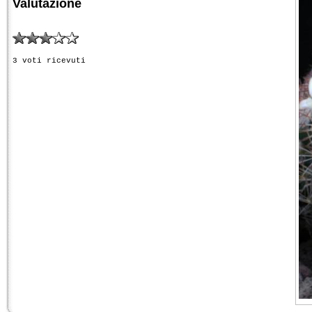
Valutazione
3 voti ricevuti