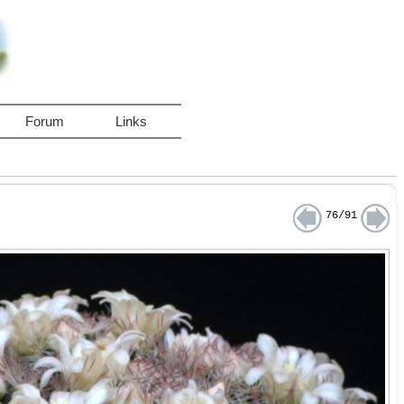
Forum
Links
76/91