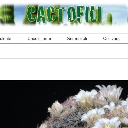
ulente
Caudiciformi
Semenzali
Cultivars