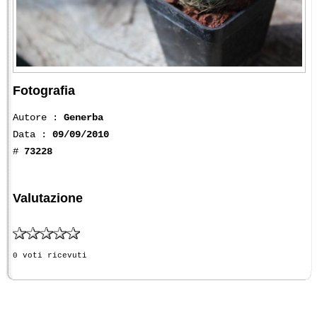
Fotografia
Autore :
Generba
Data :
09/09/2010
#
73228
Valutazione
0 voti ricevuti