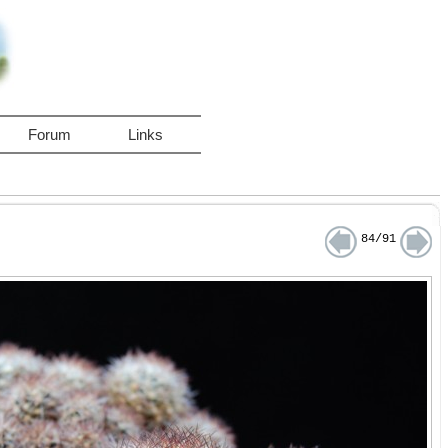
Forum
Links
84/91