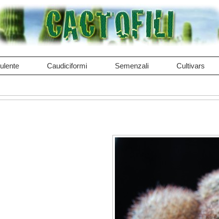
ulente
Caudiciformi
Semenzali
Cultivars