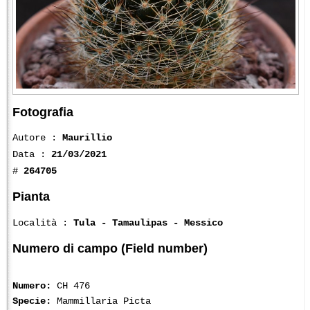
Fotografia
Autore :
Maurillio
Data :
21/03/2021
#
264705
Pianta
Località :
Tula - Tamaulipas - Messico
Numero di campo (Field number)
Numero:
CH 476
Specie:
Mammillaria Picta