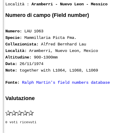
Località :
Aramberri - Nuevo Leon - Messico
Numero di campo (Field number)
Numero:
LAU 1063
Specie:
Mammillaria Picta Fma.
Collezionista:
Alfred Bernhard Lau
Località:
Aramberri, Nuevo Leon, Mexico
Altitudine:
900-1300mm
Data:
26/11/1974
Note:
together with L1064, L1068, L1069
Fonte:
Ralph Martin's field numbers database
Valutazione
0 voti ricevuti