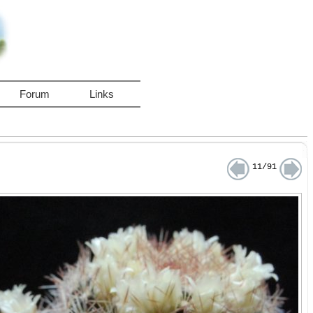
Forum
Links
11/91