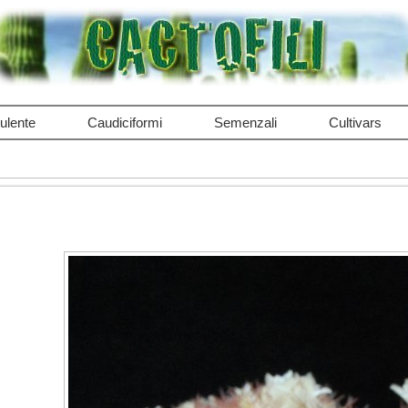
ulente
Caudiciformi
Semenzali
Cultivars