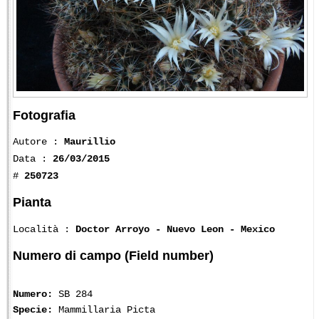
Fotografia
Autore :
Maurillio
Data :
26/03/2015
#
250723
Pianta
Località :
Doctor Arroyo - Nuevo Leon - Mexico
Numero di campo (Field number)
Numero:
SB 284
Specie:
Mammillaria Picta