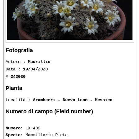
Fotografia
Autore :
Maurillio
Data :
19/04/2020
#
242030
Pianta
Località :
Aramberri - Nuevo Leon - Messico
Numero di campo (Field number)
Numero:
LX 482
Specie:
Mammillaria Picta