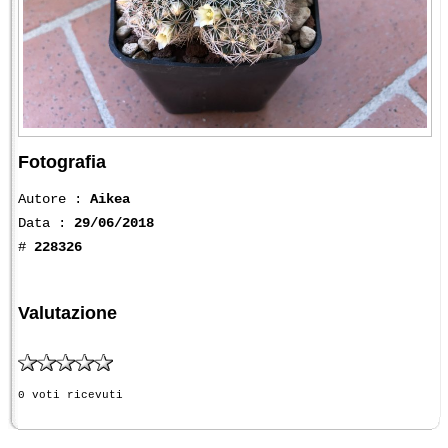
Fotografia
Autore :
Aikea
Data :
29/06/2018
#
228326
Valutazione
0 voti ricevuti