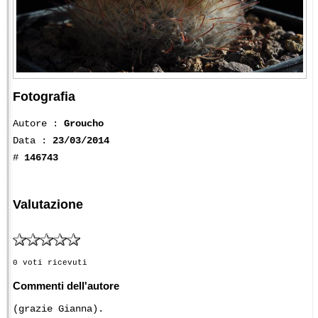
Fotografia
Autore :
Groucho
Data :
23/03/2014
#
146743
Valutazione
0 voti ricevuti
Commenti dell'autore
(grazie Gianna).