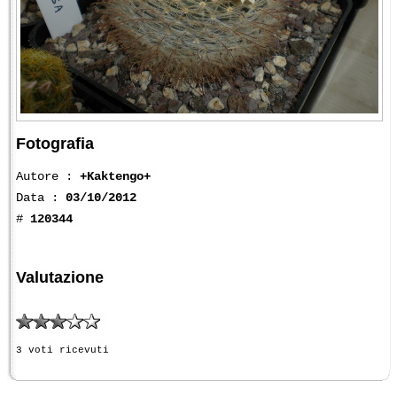
Fotografia
Autore :
+Kaktengo+
Data :
03/10/2012
#
120344
Valutazione
3 voti ricevuti