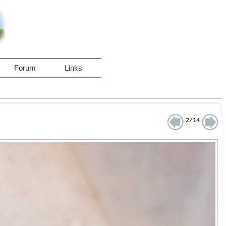
Forum
Links
2/14