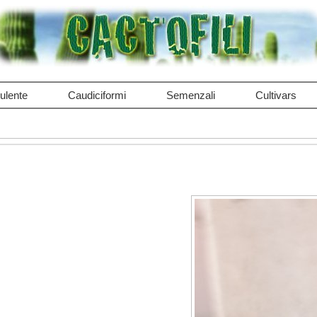
ulente
Caudiciformi
Semenzali
Cultivars