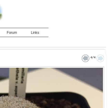
Forum
Links
4/4