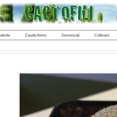
ulente
Caudiciformi
Semenzali
Cultivars