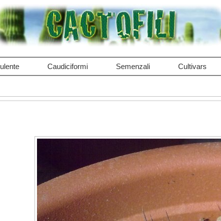
ulente
Caudiciformi
Semenzali
Cultivars