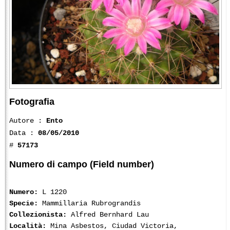
Fotografia
Autore :
Ento
Data :
08/05/2010
#
57173
Numero di campo (Field number)
Numero:
L 1220
Specie:
Mammillaria Rubrograndis
Collezionista:
Alfred Bernhard Lau
Località:
Mina Asbestos, Ciudad Victoria,